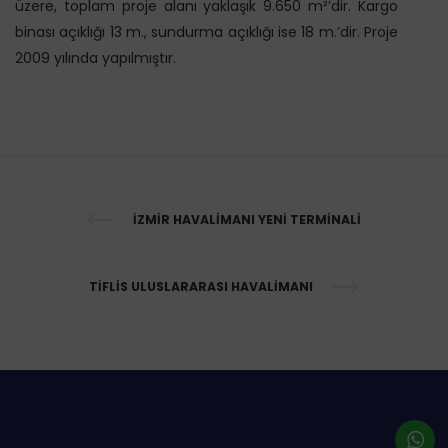
üzere, toplam proje alanı yaklaşık 9.650 m²’dir. Kargo
binası açıklığı 13 m., sundurma açıklığı ise 18 m.’dir. Proje
2009 yılında yapılmıştır.
İZMIR HAVALIMANI YENI TERMINALI
TIFLIS ULUSLARARASI HAVALIMANI