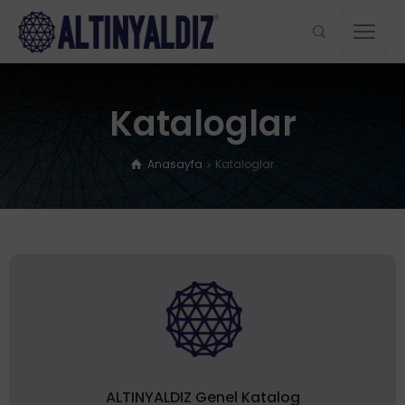
Kataloglar
Anasayfa
Kataloglar
ALTINYALDIZ Genel Katalog