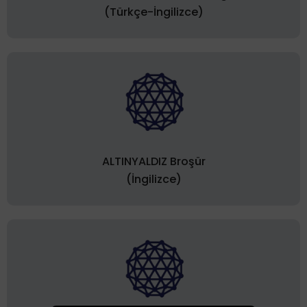
(Türkçe-İngilizce)
ALTINYALDIZ Broşür
(İngilizce)