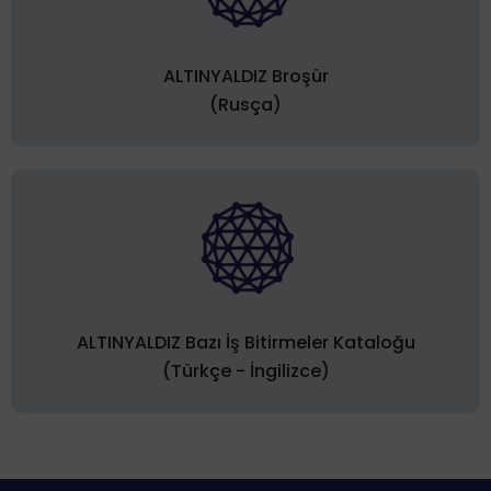
ALTINYALDIZ Broşür
(Rusça)
ALTINYALDIZ Bazı İş Bitirmeler Kataloğu
(Türkçe - İngilizce)