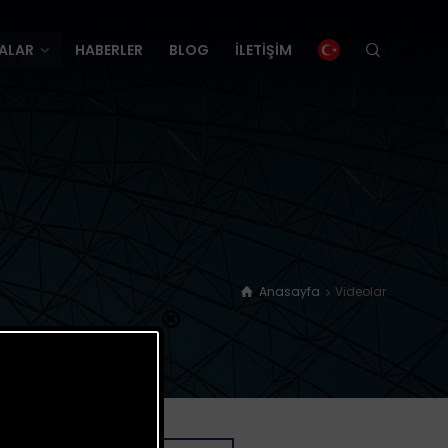
ALAR
HABERLER
BLOG
İLETİŞİM
ALAR
HABERLER
BLOG
İLETİŞİM
Anasayfa
Videolar