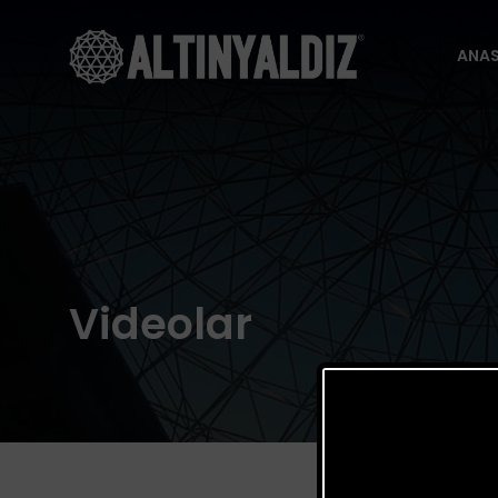
ANA
ANA
Videolar