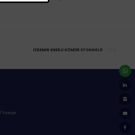
İZDEMIR ENERJI KÖMÜR STOKHOLÜ
/ Türkiye