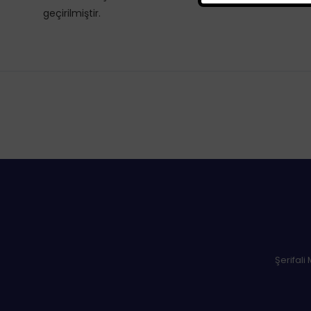
geçirilmiştir.
Şerifali