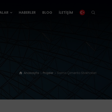
ALAR
HABERLER
BLOG
İLETİŞİM
ALAR
HABERLER
BLOG
İLETİŞİM
Anasayfa
Projeler
Soma Çimento Stokholleri