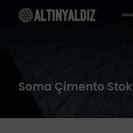
ANA
ANA
Soma Çimento Stokh